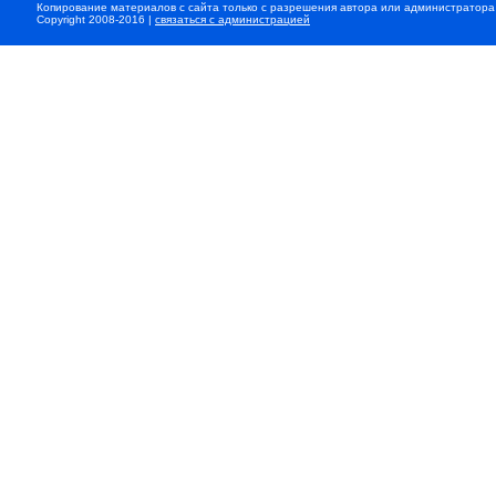
Копирование материалов с сайта только с разрешения автора или администратора
Copyright 2008-2016 |
связаться с администрацией