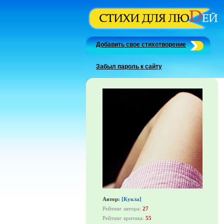
Добавить свое стихотворение
Забыл пароль к сайту
Автор:
[Кукла]
Рейтинг автора:
27
Рейтинг критика:
55