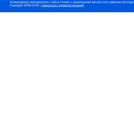
Копирование материалов с сайта только с разрешения автора или администратора
Copyright 2008-2016 |
связаться с администрацией