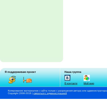
Я поддерживаю проект
Наша группа
В контакте
Мой мир
Копирование материалов с сайта только с разрешения автора или администратора
Copyright 2008-2016 |
связаться с администрацией