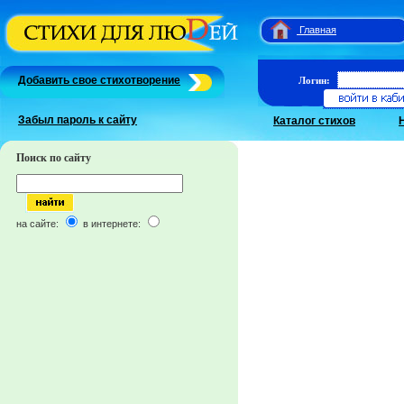
Главная
Добавить свое стихотворение
Логин:
Забыл пароль к сайту
Каталог стихов
Поиск по сайту
на сайте:
в интернете: