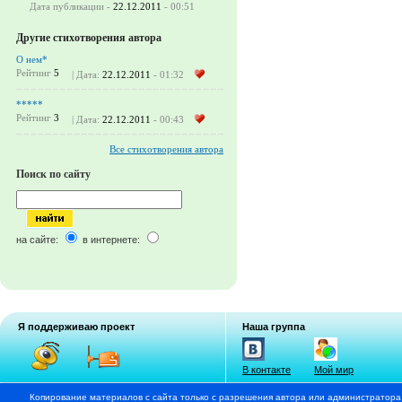
Дата публикации -
22.12.2011
- 00:51
Другие стихотворения автора
О нем*
Рейтинг
5
| Дата:
22.12.2011
- 01:32
*****
Рейтинг
3
| Дата:
22.12.2011
- 00:43
Все стихотворения автора
Поиск по сайту
на сайте:
в интернете:
Я поддерживаю проект
Наша группа
В контакте
Мой мир
Копирование материалов с сайта только с разрешения автора или администратора