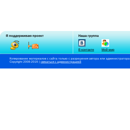
Я поддерживаю проект
Наша группа
В контакте
Мой мир
Копирование материалов с сайта только с разрешения автора или администратора
Copyright 2008-2016 |
связаться с администрацией