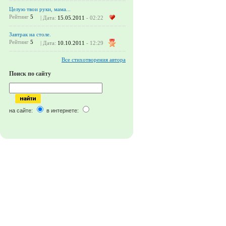
Целую твои руки, мама...
Рейтинг
5
| Дата:
15.05.2011
- 02:22
Завтрак на столе.
Рейтинг
5
| Дата:
10.10.2011
- 12:29
Все стихотворения автора
Поиск по сайту
на сайте:
в интернете: