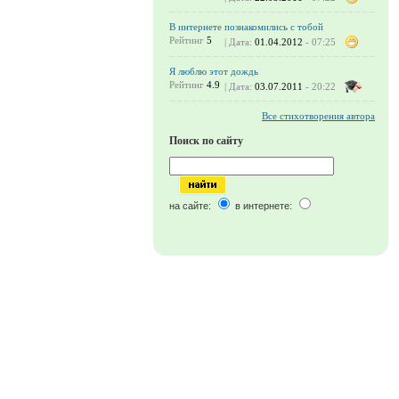
В интернете познакомились с тобой
Рейтинг
5
| Дата:
01.04.2012
- 07:25
Я люблю этот дождь
Рейтинг
4.9
| Дата:
03.07.2011
- 20:22
Все стихотворения автора
Поиск по сайту
на сайте:
в интернете: