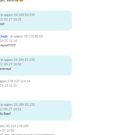
дно, мило
ip адрес:24.189.53.233
12-03-27 10:25
он!
Градо
ip адрес:79.173.80.63
03-27 11:14
но!!!!!!!!!
ip адрес:24.189.53.233
12-03-27 16:50
елочка!
адрес:178.137.114.14
03-27 11:15
ip адрес:24.189.53.233
12-03-27 16:51
бо Вам!
дрес:95.153.174.185
-27 11:50