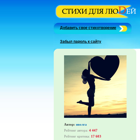
Добавить свое стихотворение
Забыл пароль к сайту
Автор:
иволга
Рейтинг автора:
4 447
Рейтинг критика:
17 603