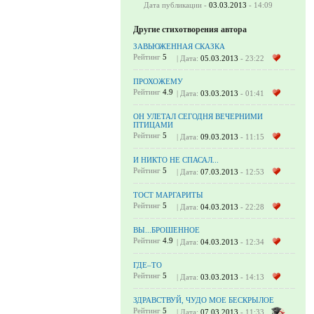
Дата публикации -
03.03.2013
- 14:09
Другие стихотворения автора
ЗАВЬЮЖЕННАЯ СКАЗКА
Рейтинг
5
| Дата:
05.03.2013
- 23:22
ПРОХОЖЕМУ
Рейтинг
4.9
| Дата:
03.03.2013
- 01:41
ОН УЛЕТАЛ СЕГОДНЯ ВЕЧЕРНИМИ
ПТИЦАМИ
Рейтинг
5
| Дата:
09.03.2013
- 11:15
И НИКТО НЕ СПАСАЛ...
Рейтинг
5
| Дата:
07.03.2013
- 12:53
ТОСТ МАРГАРИТЫ
Рейтинг
5
| Дата:
04.03.2013
- 22:28
ВЫ...БРОШЕННОЕ
Рейтинг
4.9
| Дата:
04.03.2013
- 12:34
ГДЕ–ТО
Рейтинг
5
| Дата:
03.03.2013
- 14:13
ЗДРАВСТВУЙ, ЧУДО МОЕ БЕСКРЫЛОЕ
Рейтинг
5
| Дата:
07.03.2013
- 11:33