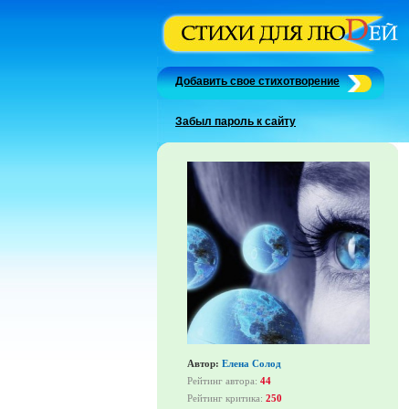
Добавить свое стихотворение
Забыл пароль к сайту
Автор:
Елена Солод
Рейтинг автора:
44
Рейтинг критика:
250