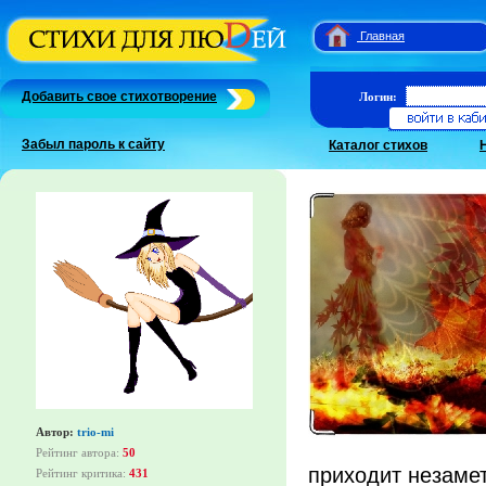
Главная
Добавить свое стихотворение
Логин:
Забыл пароль к сайту
Каталог стихов
Автор:
trio-mi
Рейтинг автора:
50
приходит незаметн
Рейтинг критика:
431