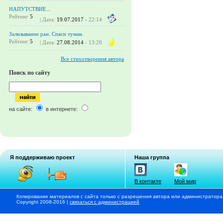
НАПУТСТВИЕ...
Рейтинг
5
| Дата:
19.07.2017
- 22:14
Зализывание ран. Спаси туман.
Рейтинг
5
| Дата:
27.08.2014
- 13:20
Все стихотворения автора
Поиск по сайту
на сайте:
в интернете:
Я поддерживаю проект
Наша группа
В контакте
Мой мир
Копирование материалов с сайта только с разрешения автора или администратора
Copyright 2008-2016 |
связаться с администрацией