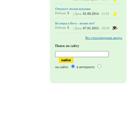
Откукует лесная кукушка.
Рейтинг
5
| Дата:
01.09.2014
- 21:01
Без веры в Бога - жизни нет!
Рейтинг
5
| Дата:
07.01.2015
- 18:50
Все стихотворения автора
Поиск по сайту
на сайте:
в интернете: