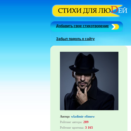
Добавить свое стихотворение
Забыл пароль к сайту
Автор:
wladimir efimow
Рейтинг автора:
289
Рейтинг критика:
3 165