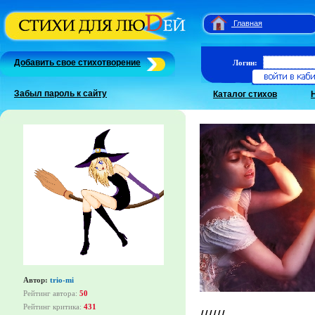
Главная
Добавить свое стихотворение
Логин:
Забыл пароль к сайту
Каталог стихов
Автор:
trio-mi
Рейтинг автора:
50
Рейтинг критика:
431