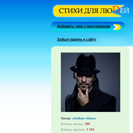
Добавить свое стихотворение
Забыл пароль к сайту
Автор:
wladimir efimow
Рейтинг автора:
289
Рейтинг критика:
3 165