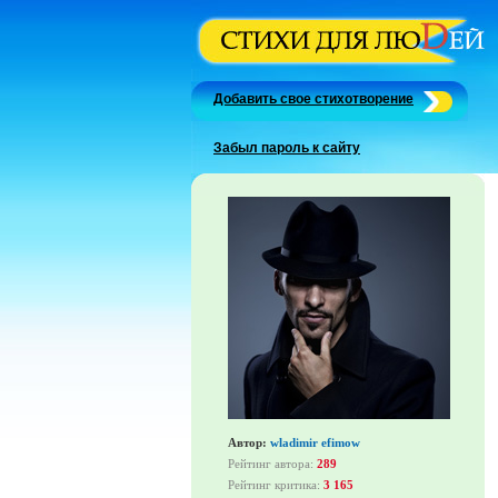
Добавить свое стихотворение
Забыл пароль к сайту
Автор:
wladimir efimow
Рейтинг автора:
289
Рейтинг критика:
3 165