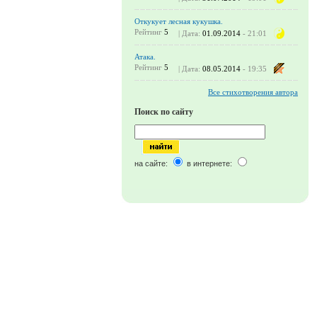
Откукует лесная кукушка.
Рейтинг
5
| Дата:
01.09.2014
- 21:01
Атака.
Рейтинг
5
| Дата:
08.05.2014
- 19:35
Все стихотворения автора
Поиск по сайту
на сайте:
в интернете: