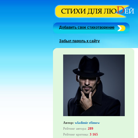
Добавить свое стихотворение
Забыл пароль к сайту
Автор:
wladimir efimow
Рейтинг автора:
289
Рейтинг критика:
3 165