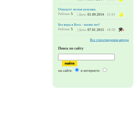
Откукует лесная кукушка.
Рейтинг
5
| Дата:
01.09.2014
- 21:01
Без веры в Бога - жизни нет!
Рейтинг
5
| Дата:
07.01.2015
- 18:50
Все стихотворения автора
Поиск по сайту
на сайте:
в интернете: