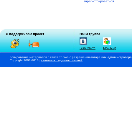
зарегистрироваться
Я поддерживаю проект
Наша группа
В контакте
Мой мир
Копирование материалов с сайта только с разрешения автора или администратора
Copyright 2008-2016 |
связаться с администрацией