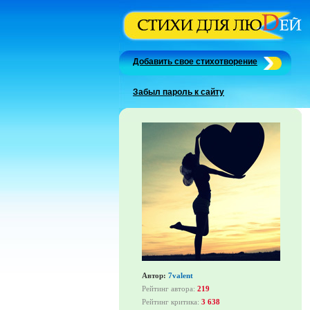
Добавить свое стихотворение
Забыл пароль к сайту
Автор:
7valent
Рейтинг автора:
219
Рейтинг критика:
3 638