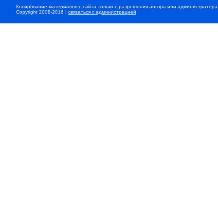
Копирование материалов с сайта только с разрешения автора или администратора
Copyright 2008-2016 |
связаться с администрацией