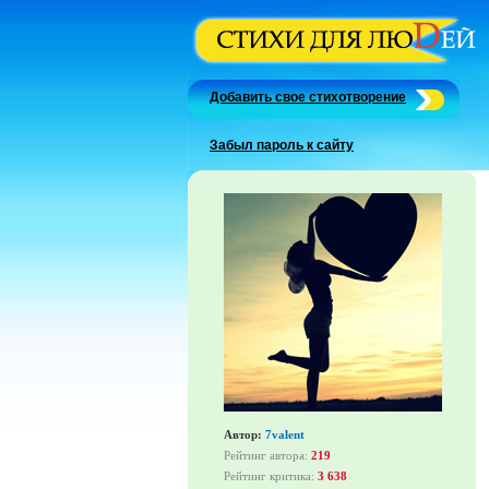
Добавить свое стихотворение
Забыл пароль к сайту
Автор:
7valent
Рейтинг автора:
219
Рейтинг критика:
3 638