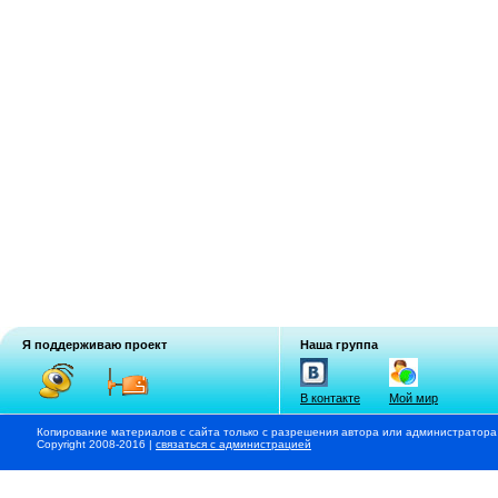
Я поддерживаю проект
Наша группа
В контакте
Мой мир
Копирование материалов с сайта только с разрешения автора или администратора
Copyright 2008-2016 |
связаться с администрацией