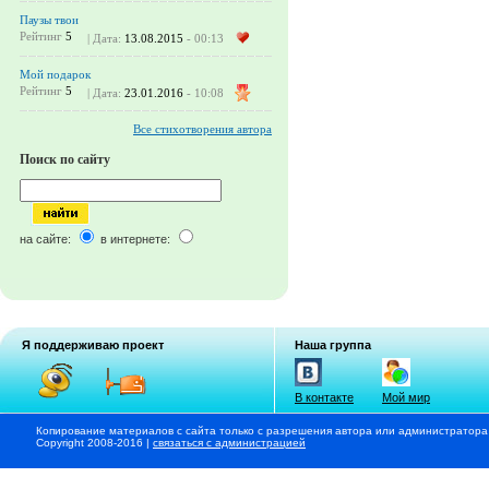
Паузы твои
Рейтинг
5
| Дата:
13.08.2015
- 00:13
Мой подарок
Рейтинг
5
| Дата:
23.01.2016
- 10:08
Все стихотворения автора
Поиск по сайту
на сайте:
в интернете:
Я поддерживаю проект
Наша группа
В контакте
Мой мир
Копирование материалов с сайта только с разрешения автора или администратора
Copyright 2008-2016 |
связаться с администрацией