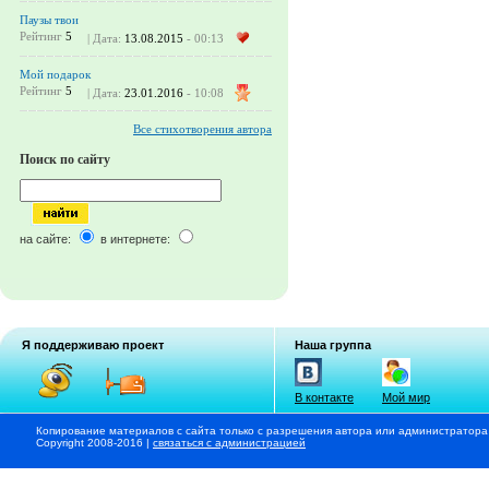
Паузы твои
Рейтинг
5
| Дата:
13.08.2015
- 00:13
Мой подарок
Рейтинг
5
| Дата:
23.01.2016
- 10:08
Все стихотворения автора
Поиск по сайту
на сайте:
в интернете:
Я поддерживаю проект
Наша группа
В контакте
Мой мир
Копирование материалов с сайта только с разрешения автора или администратора
Copyright 2008-2016 |
связаться с администрацией