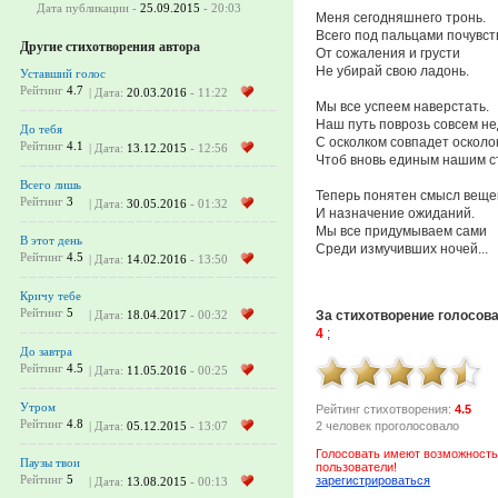
Дата публикации -
25.09.2015
- 20:03
Меня сегодняшнего тронь.
Всего под пальцами почувст
Другие стихотворения автора
От сожаления и грусти
Не убирай свою ладонь.
Уставший голос
Рейтинг
4.7
| Дата:
20.03.2016
- 11:22
Мы все успеем наверстать.
Наш путь поврозь совсем не
До тебя
С осколком совпадет осколок
Рейтинг
4.1
| Дата:
13.12.2015
- 12:56
Чтоб вновь единым нашим с
Всего лишь
Теперь понятен смысл веще
Рейтинг
3
| Дата:
30.05.2016
- 01:32
И назначение ожиданий.
Мы все придумываем сами
В этот день
Среди измучивших ночей...
Рейтинг
4.5
| Дата:
14.02.2016
- 13:50
Кричу тебе
Рейтинг
5
За стихотворение голосов
| Дата:
18.04.2017
- 00:32
4
;
До завтра
Рейтинг
4.5
| Дата:
11.05.2016
- 00:25
Утром
Рейтинг стихотворения:
4.5
Рейтинг
4.8
2 человек проголосовало
| Дата:
05.12.2015
- 13:07
Голосовать имеют возможность
Паузы твои
пользователи!
Рейтинг
5
зарегистрироваться
| Дата:
13.08.2015
- 00:13