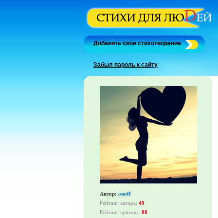
Добавить свое стихотворение
Забыл пароль к сайту
Автор:
onoff
Рейтинг автора:
49
Рейтинг критика:
88