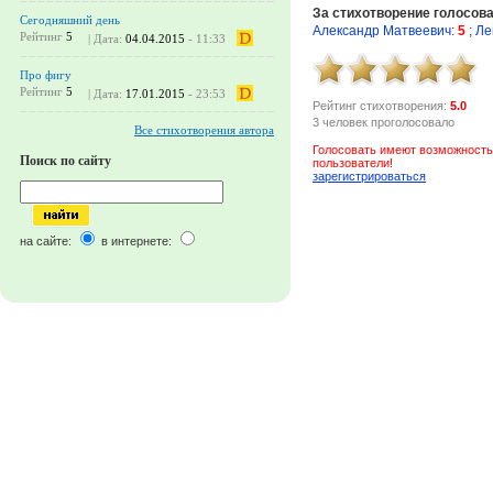
За стихотворение голосов
Сегодняшний день
Александр Матвеевич
:
5
;
Ле
Рейтинг
5
| Дата:
04.04.2015
- 11:33
Про фигу
Рейтинг
5
| Дата:
17.01.2015
- 23:53
Рейтинг стихотворения:
5.0
3 человек проголосовало
Все стихотворения автора
Голосовать имеют возможность
Поиск по сайту
пользователи!
зарегистрироваться
на сайте:
в интернете: