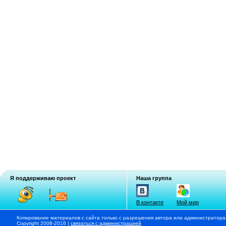
Я поддерживаю проект
Наша группа
В контакте
Мой мир
Копирование материалов с сайта только с разрешения автора или администратора
Copyright 2008-2016 |
связаться с администрацией