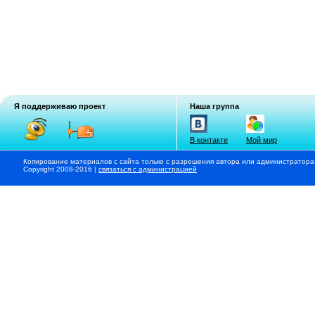
Я поддерживаю проект
Наша группа
В контакте
Мой мир
Копирование материалов с сайта только с разрешения автора или администратора
Copyright 2008-2016 |
связаться с администрацией