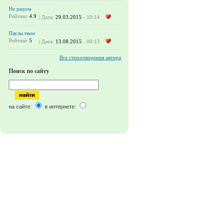
Не рядом
Рейтинг
4.9
| Дата:
29.03.2015
- 10:14
Паузы твои
Рейтинг
5
| Дата:
13.08.2015
- 00:13
Все стихотворения автора
Поиск по сайту
на сайте:
в интернете: