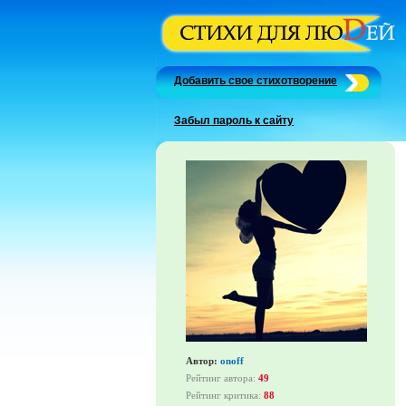
Добавить свое стихотворение
Забыл пароль к сайту
Автор:
onoff
Рейтинг автора:
49
Рейтинг критика:
88