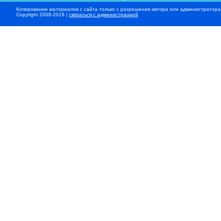
Копирование материалов с сайта только с разрешения автора или администратора
Copyright 2008-2016 |
связаться с администрацией