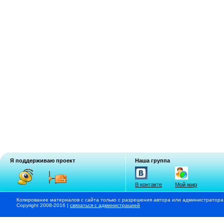
Я поддерживаю проект
Наша группа
В контакте
Мой мир
Копирование материалов с сайта только с разрешения автора или администратора
Copyright 2008-2016 |
связаться с администрацией