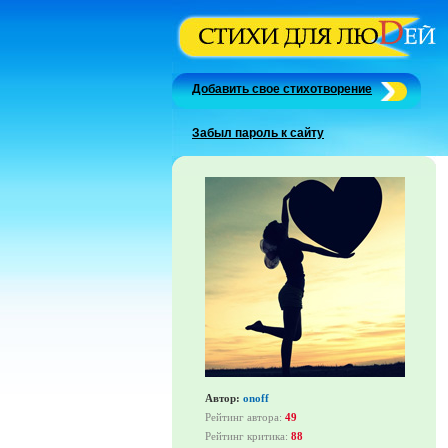
Добавить свое стихотворение
Забыл пароль к сайту
Автор:
onoff
Рейтинг автора:
49
Рейтинг критика:
88