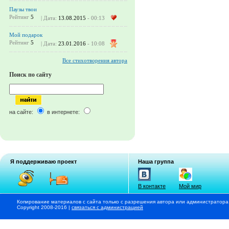
Паузы твои
Рейтинг
5
| Дата:
13.08.2015
- 00:13
Мой подарок
Рейтинг
5
| Дата:
23.01.2016
- 10:08
Все стихотворения автора
Поиск по сайту
на сайте:
в интернете:
Я поддерживаю проект
Наша группа
В контакте
Мой мир
Копирование материалов с сайта только с разрешения автора или администратора
Copyright 2008-2016 |
связаться с администрацией