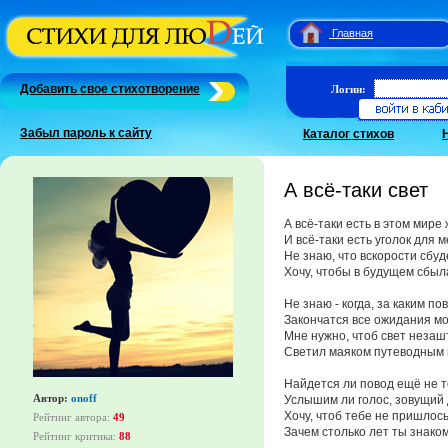
Главная
Добавить свое стихотворение
Логин:
Забыл пароль к сайту
Каталог стихов
А всё-таки свет
А всё-таки есть в этом мире
И всё-таки есть уголок для м
Не знаю, что вскорости сбуд
Хочу, чтобы в будущем сбыл
Не знаю - когда, за каким п
Закончатся все ожидания мо
Мне нужно, чтоб свет неза
Светил маяком путеводным 
Найдется ли повод ещё не 
Автор:
onoff
Услышим ли голос, зовущий
Хочу, чтоб тебе не пришлос
Рейтинг автора:
49
Зачем столько лет ты знаком
Рейтинг критика:
88