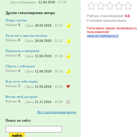
Дата публикации -
12.04.2018
- 17:36
Другие стихотворения автора
Рейтинг стихотворения:
0.0
Птица счастья
0 человек проголосовало
Рейтинг
0
| Дата:
20.04.2018
- 22:31
Голосовать имеют возможность
пользователи!
зарегистрироваться
Ты не тот о ком она мечтала
Рейтинг
0
| Дата:
20.04.2018
- 22:25
Переписка в интернете
Рейтинг
0
| Дата:
12.04.2018
- 19:30
Сбрось с себя вуаль
Рейтинг
0
| Дата:
12.04.2018
- 19:24
Я не хочу тебя терять
Рейтинг
2
| Дата:
12.04.2018
- 19:35
Костер твой догорает
Рейтинг
4
| Дата:
21.11.2024
- 19:09
Все стихотворения автора
Поиск по сайту