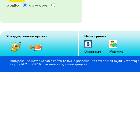
на сайте:
в интернете:
Я поддерживаю проект
Наша группа
В контакте
Мой мир
Копирование материалов с сайта только с разрешения автора или администратора
Copyright 2008-2016 |
связаться с администрацией