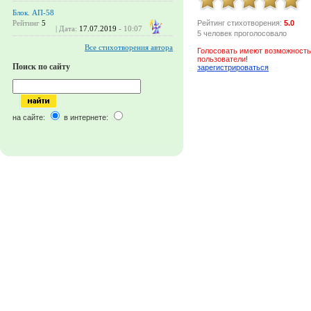
Блок. АП-58
Рейтинг стихотворения:
5.0
Рейтинг
5
| Дата:
17.07.2019
- 10:07
5 человек проголосовало
Все стихотворения автора
Голосовать имеют возможность
пользователи!
Поиск по сайту
зарегистрироваться
на сайте:
в интернете: