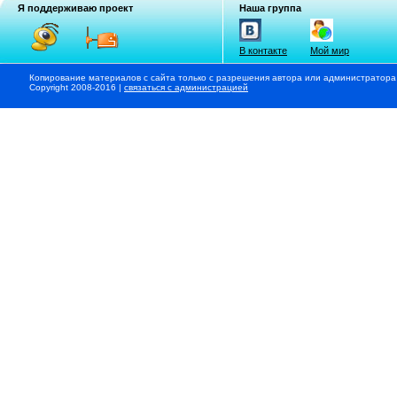
Я поддерживаю проект
Наша группа
В контакте
Мой мир
Копирование материалов с сайта только с разрешения автора или администратора
Copyright 2008-2016 |
связаться с администрацией