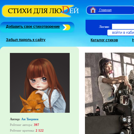
Главная
Добавить свое стихотворение
Логин:
Забыл пароль к сайту
Каталог стихов
Автор:
Ан Тверпен
Рейтинг автора:
397
Рейтинг критика:
2 122