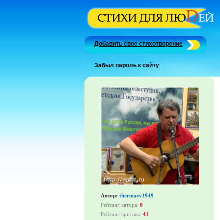
Добавить свое стихотворение
Забыл пароль к сайту
Автор:
therniaev1949
Рейтинг автора:
0
Рейтинг критика:
41