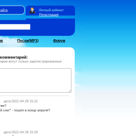
сайта
Личный кабинет
Регистрация
ов
Песни(MP3)
Форум
 комментарий:
арии могут только зарегистрированные
дата:2021-04-28 15:22
уже?
 снег" - пошёл в конце апреля?
дата:2021-04-28 15:29