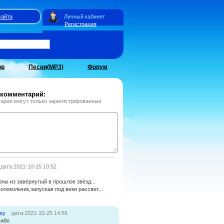
сайта
Личный кабинет
Регистрация
ов
Песни(MP3)
Форум
 комментарий:
арии могут только зарегистрированные
дата:2021-10-25 10:52
ны из завёрнутый в прошлое звёзд...
олокольчик,запуская под веки рассвет...
ey
дата:2021-10-25 14:56
сибо