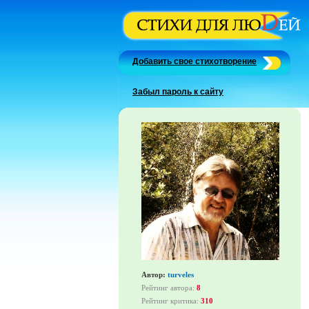
Добавить свое стихотворение
Забыл пароль к сайту
Автор:
turveles
Рейтинг автора:
8
Рейтинг критика:
310