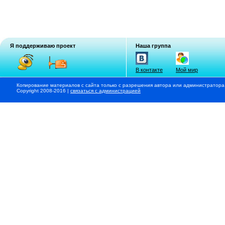
Я поддерживаю проект
Наша группа
В контакте
Мой мир
Копирование материалов с сайта только с разрешения автора или администратора
Copyright 2008-2016 |
связаться с администрацией