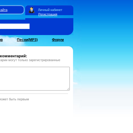
сайта
Личный кабинет
Регистрация
ов
Песни(MP3)
Форум
 комментарий:
арии могут только зарегистрированные
может быть первым