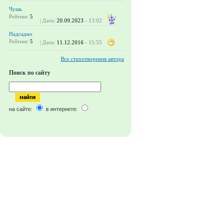
Чушь
Рейтинг
5
| Дата:
20.09.2023
- 13:02
Надсадно
Рейтинг
5
| Дата:
11.12.2016
- 15:55
Все стихотворения автора
Поиск по сайту
на сайте:
в интернете: