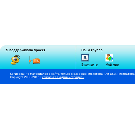
Я поддерживаю проект
Наша группа
В контакте
Мой мир
Копирование материалов с сайта только с разрешения автора или администратора
Copyright 2008-2016 |
связаться с администрацией