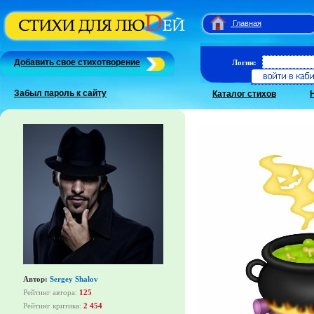
Главная
Добавить свое стихотворение
Логин:
Забыл пароль к сайту
Каталог стихов
Автор:
Sergey Shalov
Рейтинг автора:
125
Рейтинг критика:
2 454