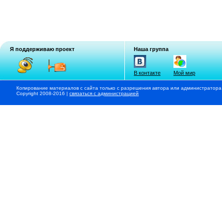
Я поддерживаю проект
Наша группа
В контакте
Мой мир
Копирование материалов с сайта только с разрешения автора или администратора
Copyright 2008-2016 |
связаться с администрацией