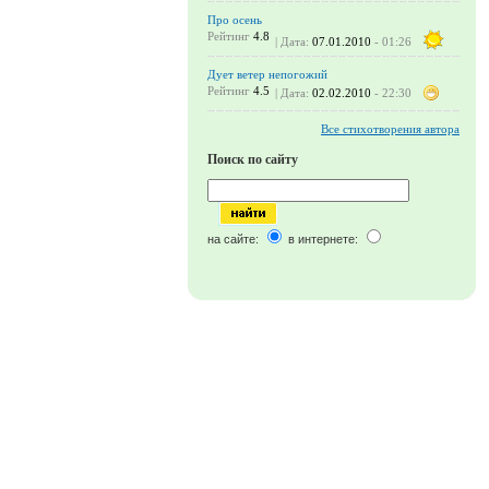
Про осень
Рейтинг
4.8
| Дата:
07.01.2010
- 01:26
Дует ветер непогожий
Рейтинг
4.5
| Дата:
02.02.2010
- 22:30
Все стихотворения автора
Поиск по сайту
на сайте:
в интернете: