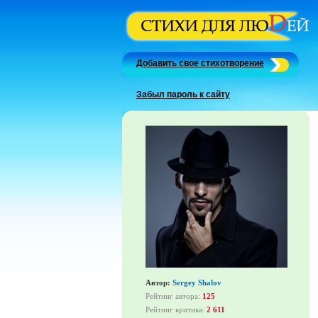
Добавить свое стихотворение
Забыл пароль к сайту
Автор:
Sergey Shalov
Рейтинг автора:
125
Рейтинг критика:
2 611