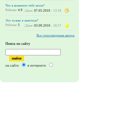
Что в комменте тебе моем?
Рейтинг
4.9
| Дата:
07.05.2010
- 13:16
Это только я заметила?
Рейтинг
5
| Дата:
03.09.2010
- 18:57
Все стихотворения автора
Поиск по сайту
на сайте:
в интернете: