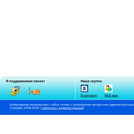
Я поддерживаю проект
Наша группа
В контакте
Мой мир
Копирование материалов с сайта только с разрешения автора или администратора
Copyright 2008-2016 |
связаться с администрацией