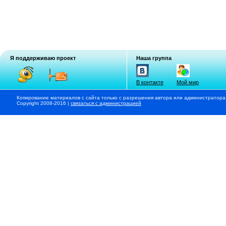
Я поддерживаю проект
Наша группа
В контакте
Мой мир
Копирование материалов с сайта только с разрешения автора или администратора
Copyright 2008-2016 |
связаться с администрацией