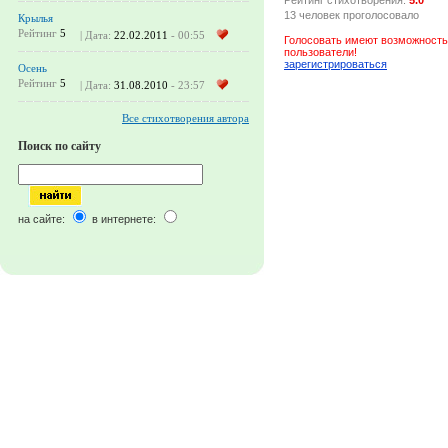
13 человек проголосовало
Крылья
Рейтинг
5
| Дата:
22.02.2011
- 00:55
Голосовать имеют возможность
пользователи!
зарегистрироваться
Осень
Рейтинг
5
| Дата:
31.08.2010
- 23:57
Все стихотворения автора
Поиск по сайту
на сайте:
в интернете: