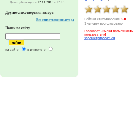
Дата публикации -
12.11.2010
- 12:08
Другие стихотворения автора
Рейтинг стихотворения:
5.0
Все стихотворения автора
3 человек проголосовало
Поиск по сайту
Голосовать имеют возможность
пользователи!
зарегистрироваться
на сайте:
в интернете: