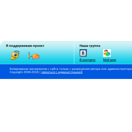
Я поддерживаю проект
Наша группа
В контакте
Мой мир
Копирование материалов с сайта только с разрешения автора или администратора
Copyright 2008-2016 |
связаться с администрацией