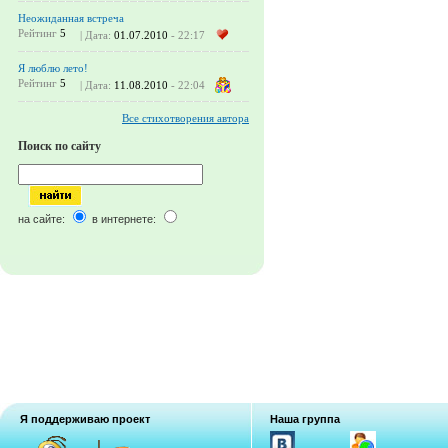
Неожиданная встреча
Рейтинг
5
| Дата:
01.07.2010
- 22:17
Я люблю лето!
Рейтинг
5
| Дата:
11.08.2010
- 22:04
Все стихотворения автора
Поиск по сайту
на сайте:
в интернете:
Я поддерживаю проект
Наша группа