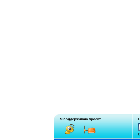
Я поддерживаю проект
В