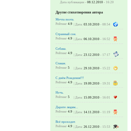
Дата публикации -
08.12.2010
- 16:20
Другие стихотворения автора
Мечта поэта.
Рейтинг
4.9
| Дата:
03.10.2010
- 08:54
Странный сон.
Рейтинг
4.9
| Дата:
06.10.2010
- 16:52
Собака.
Рейтинг
4.9
| Дата:
23.12.2010
- 17:17
Стакан.
Рейтинг
5
| Дата:
29.10.2010
- 15:22
С днём Рождения!!!
Рейтинг
4.9
| Дата:
19.09.2010
- 19:31
Ночь.
Рейтинг
5
| Дата:
15.09.2010
- 16:01
Дарите людям...
Рейтинг
4.9
| Дата:
14.11.2010
- 11:19
Всё проходит.
Рейтинг
4.9
| Дата:
26.12.2010
- 15:53