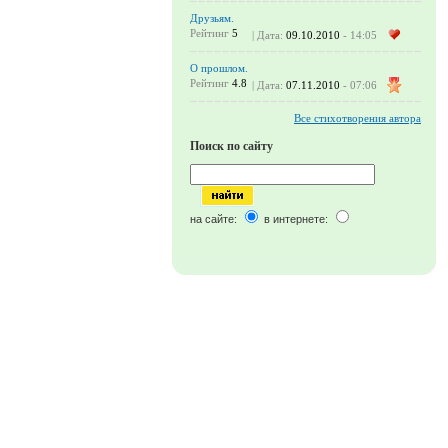
Друзьям.
Рейтинг
5
| Дата:
09.10.2010
- 14:05
О прошлом.
Рейтинг
4.8
| Дата:
07.11.2010
- 07:06
Все стихотворения автора
Поиск по сайту
на сайте:
в интернете: