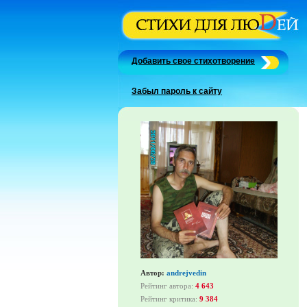
Добавить свое стихотворение
Забыл пароль к сайту
Автор:
andrejvedin
Рейтинг автора:
4 643
Рейтинг критика:
9 384