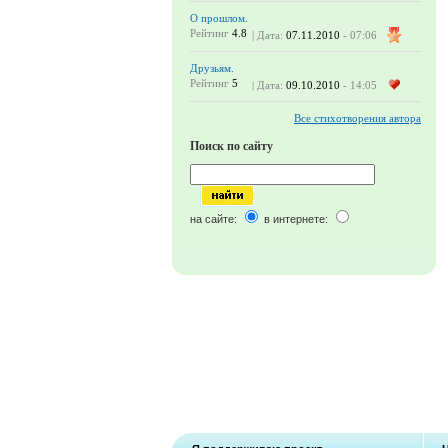
О прошлом.
Рейтинг
4.8
| Дата:
07.11.2010
- 07:06
Друзьям.
Рейтинг
5
| Дата:
09.10.2010
- 14:05
Все стихотворения автора
Поиск по сайту
на сайте:
в интернете: