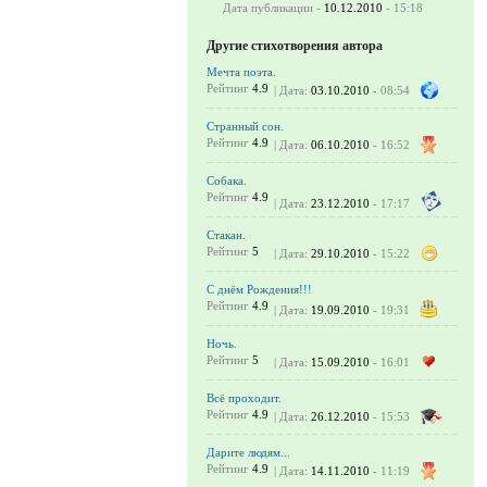
Дата публикации -
10.12.2010
- 15:18
Другие стихотворения автора
Мечта поэта.
Рейтинг
4.9
| Дата:
03.10.2010
- 08:54
Странный сон.
Рейтинг
4.9
| Дата:
06.10.2010
- 16:52
Собака.
Рейтинг
4.9
| Дата:
23.12.2010
- 17:17
Стакан.
Рейтинг
5
| Дата:
29.10.2010
- 15:22
С днём Рождения!!!
Рейтинг
4.9
| Дата:
19.09.2010
- 19:31
Ночь.
Рейтинг
5
| Дата:
15.09.2010
- 16:01
Всё проходит.
Рейтинг
4.9
| Дата:
26.12.2010
- 15:53
Дарите людям...
Рейтинг
4.9
| Дата:
14.11.2010
- 11:19