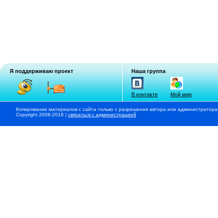
Я поддерживаю проект
Наша группа
В контакте
Мой мир
Копирование материалов с сайта только с разрешения автора или администратора
Copyright 2008-2016 |
связаться с администрацией