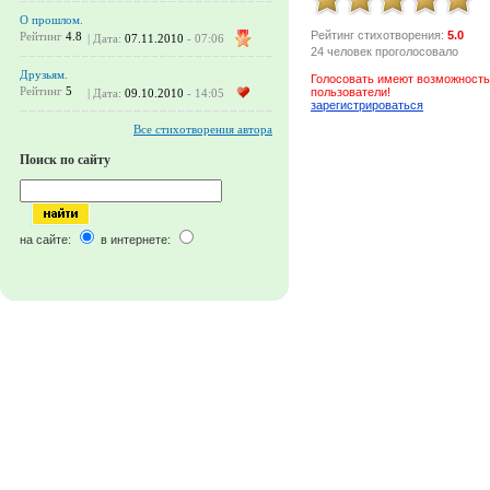
О прошлом.
Рейтинг стихотворения:
5.0
Рейтинг
4.8
| Дата:
07.11.2010
- 07:06
24 человек проголосовало
Друзьям.
Голосовать имеют возможность
Рейтинг
5
пользователи!
| Дата:
09.10.2010
- 14:05
зарегистрироваться
Все стихотворения автора
Поиск по сайту
на сайте:
в интернете: