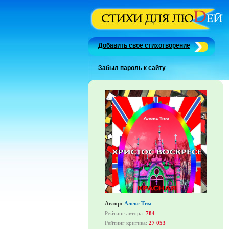
Добавить свое стихотворение
Забыл пароль к сайту
Автор:
Алекс Тим
Рейтинг автора:
784
Рейтинг критика:
27 053