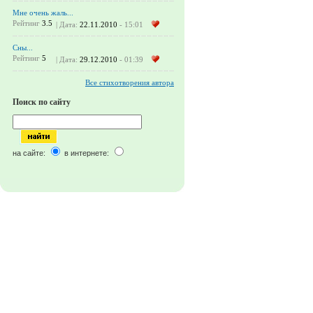
Мне очень жаль...
Рейтинг
3.5
| Дата:
22.11.2010
- 15:01
Сны...
Рейтинг
5
| Дата:
29.12.2010
- 01:39
Все стихотворения автора
Поиск по сайту
на сайте:
в интернете: