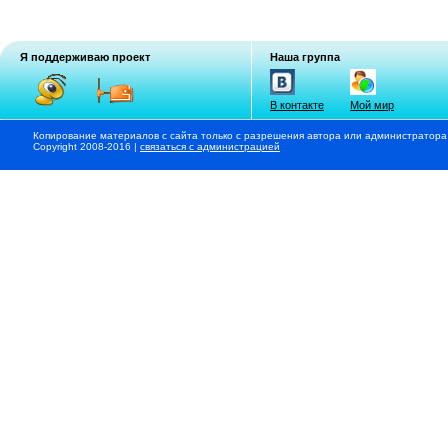
Я поддерживаю проект
Наша группа
В контакте
Мой мир
Копирование материалов с сайта только с разрешения автора или администратора
Copyright 2008-2016 |
связаться с администрацией